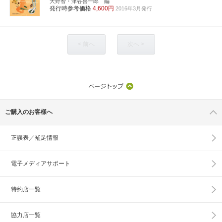
大野智・津谷喜一郎 編
発行時参考価格
4,600円
2016年3月発行
< 前へ
次へ >
ご購入のお客様へ
正誤表／補足情報
電子メディアサポート
特約店一覧
協力店一覧