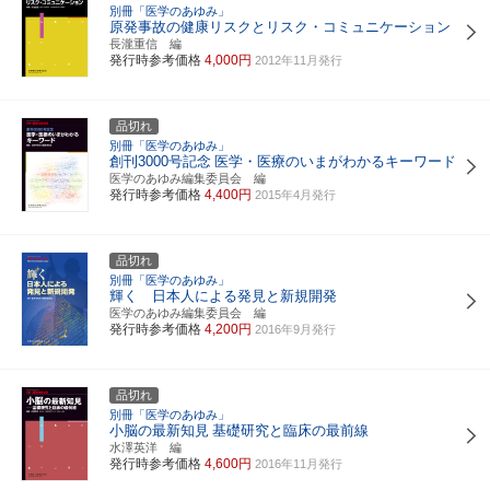
別冊「医学のあゆみ」
原発事故の健康リスクとリスク・コミュニケーション
長瀧重信 編
発行時参考価格
4,000円
2012年11月発行
品切れ
別冊「医学のあゆみ」
創刊3000号記念
医学・医療のいまがわかるキーワード
医学のあゆみ編集委員会 編
発行時参考価格
4,400円
2015年4月発行
品切れ
別冊「医学のあゆみ」
輝く 日本人による発見と新規開発
医学のあゆみ編集委員会 編
発行時参考価格
4,200円
2016年9月発行
品切れ
別冊「医学のあゆみ」
小脳の最新知見
基礎研究と臨床の最前線
水澤英洋 編
発行時参考価格
4,600円
2016年11月発行