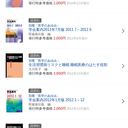
発行時参考価格
2,000円
2010年12月発行
品切れ
別冊「医学のあゆみ」
学会案内2011年7月版
2011.7～2012.6
医歯薬出版 編
発行時参考価格
2,000円
2011年6月発行
品切れ
別冊「医学のあゆみ」
生活習慣病リスクと睡眠
睡眠医療のはたす役割
大川匡子 編
発行時参考価格
3,600円
2011年12月発行
品切れ
別冊「医学のあゆみ」
学会案内2012年1月版
2012.1～12
医歯薬出版 編
発行時参考価格
2,000円
2011年12月発行
品切れ