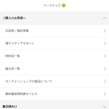
ご購入のお客様へ
正誤表／補足情報
電子メディアサポート
特約店一覧
協力店一覧
オンラインショップの
返品について
教科書採用特典サービス
書店様向け