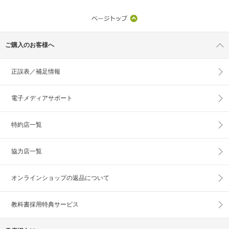
ご購入のお客様へ
正誤表／補足情報
電子メディアサポート
特約店一覧
協力店一覧
オンラインショップの
返品について
教科書採用特典サービス