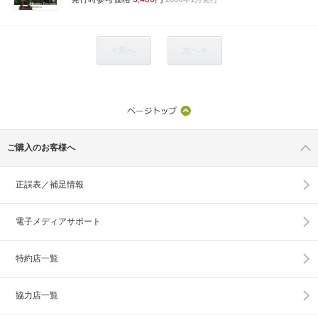
< 前へ
次へ >
ご購入のお客様へ
正誤表／補足情報
電子メディアサポート
特約店一覧
協力店一覧