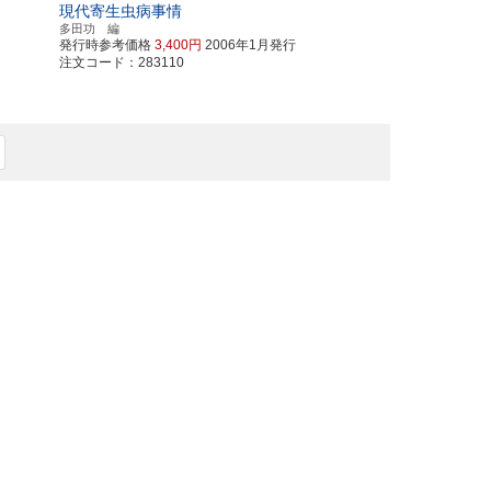
現代寄生虫病事情
多田功 編
発行時参考価格
3,400円
2006年1月発行
注文コード：283110