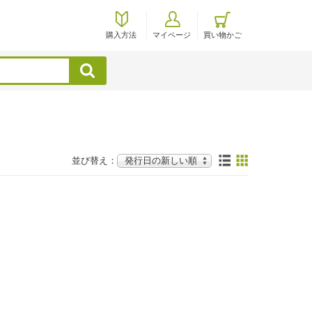
購入方法
マイページ
買い物かご
検索
並び替え：