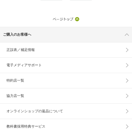
ご購入のお客様へ
正誤表／補足情報
電子メディアサポート
特約店一覧
協力店一覧
オンラインショップの
返品について
教科書採用特典サービス