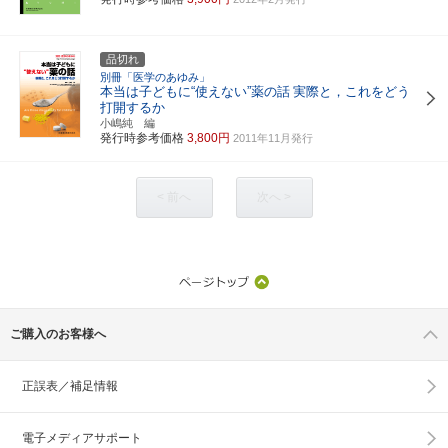
品切れ
別冊「医学のあゆみ」
本当は子どもに“使えない”薬の話
実際と，これをどう
打開するか
小嶋純 編
発行時参考価格
3,800円
2011年11月発行
< 前へ
次へ >
ご購入のお客様へ
正誤表／補足情報
電子メディアサポート