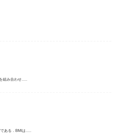
合わせ......
BMIは......