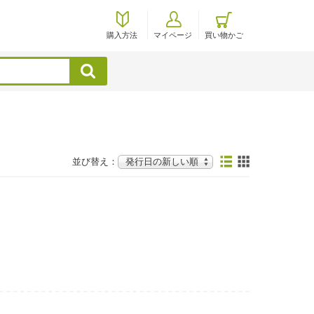
購入方法
マイページ
買い物かご
検索
並び替え：