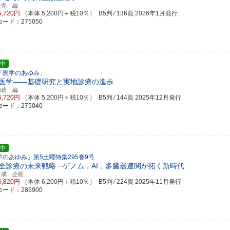
圭亮 編
5,720円
（本体 5,200円＋税10％） B5判 ⁄ 136頁
2026年1月発行
ード：275050
中
「医学のあゆみ」
医学――基礎研究と実地診療の進歩
満稔 編
5,720円
（本体 5,200円＋税10％） B5判 ⁄ 144頁
2025年12月発行
ード：275040
中
学のあゆみ」第5土曜特集295巻9号
全診療の未来戦略
─ゲノム，AI，多臓器連関が拓く新時代
一成 企画
6,820円
（本体 6,200円＋税10％） B5判 ⁄ 224頁
2025年11月発行
ード：286900