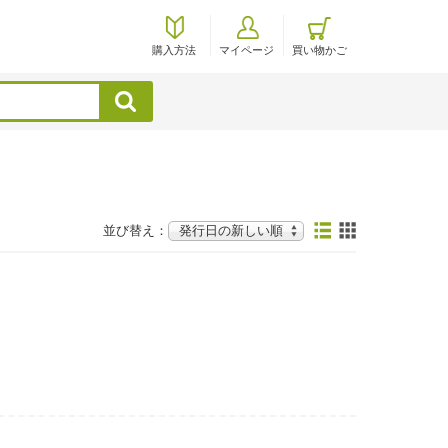
購入方法
マイページ
買い物かご
検索
並び替え：