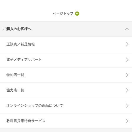
ご購入のお客様へ
正誤表／補足情報
電子メディアサポート
特約店一覧
協力店一覧
オンラインショップの
返品について
教科書採用特典サービス