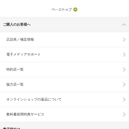
ご購入のお客様へ
正誤表／補足情報
電子メディアサポート
特約店一覧
協力店一覧
オンラインショップの
返品について
教科書採用特典サービス