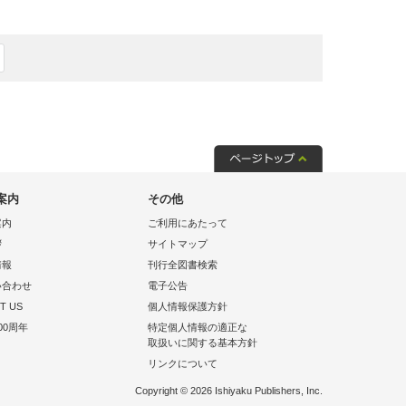
案内
その他
案内
ご利用にあたって
拶
サイトマップ
情報
刊行全図書検索
い合わせ
電子公告
T US
個人情報保護方針
00周年
特定個人情報の適正な
取扱いに関する基本方針
リンクについて
Copyright © 2026 Ishiyaku Publishers, Inc.