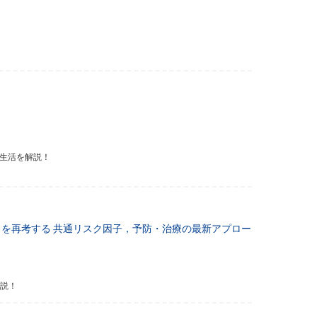
食生活を解説！
D）を再考する
共通リスク因子，予防・治療の最新アプロー
解説！