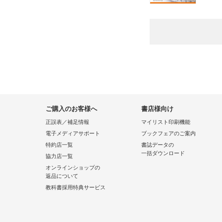
ご購入のお客様へ
書店様向け
正誤表／補足情報
マイリスト印刷機能
電子メディアサポート
ブックフェアのご案内
特約店一覧
書誌データの
一括ダウンロード
協力店一覧
オンラインショップの
返品について
教科書採用特典サービス