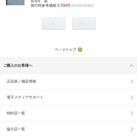
菊池章 編
発行時参考価格
3,700円
2011年4月発行
< 前へ
次へ >
ご購入のお客様へ
正誤表／補足情報
電子メディアサポート
特約店一覧
協力店一覧