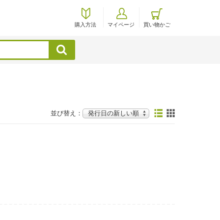
購入方法
マイページ
買い物かご
検索
並び替え：