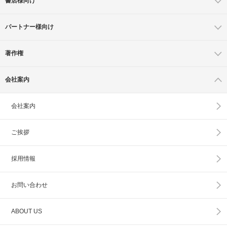
書店様向け
パートナー様向け
著作権
会社案内
会社案内
ご挨拶
採用情報
お問い合わせ
ABOUT US