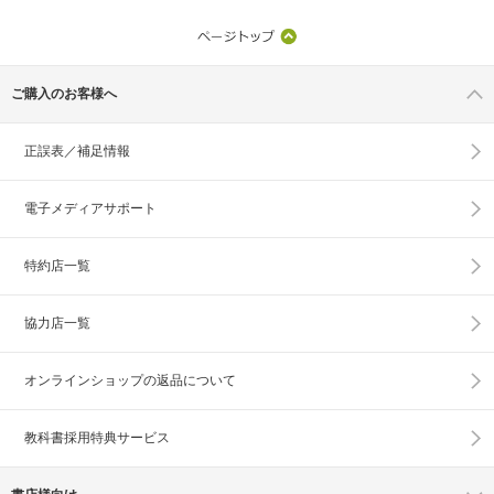
ご購入のお客様へ
正誤表／補足情報
電子メディアサポート
特約店一覧
協力店一覧
オンラインショップの
返品について
教科書採用特典サービス