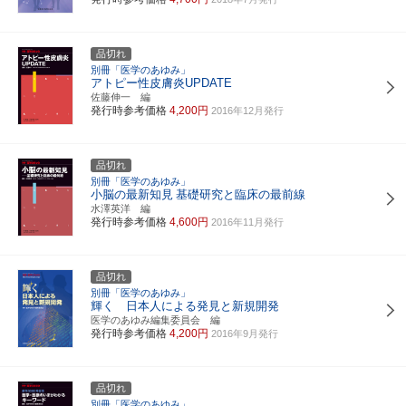
品切れ
別冊「医学のあゆみ」
アトピー性皮膚炎UPDATE
佐藤伸一 編
発行時参考価格
4,200円
2016年12月発行
品切れ
別冊「医学のあゆみ」
小脳の最新知見
基礎研究と臨床の最前線
水澤英洋 編
発行時参考価格
4,600円
2016年11月発行
品切れ
別冊「医学のあゆみ」
輝く 日本人による発見と新規開発
医学のあゆみ編集委員会 編
発行時参考価格
4,200円
2016年9月発行
品切れ
別冊「医学のあゆみ」