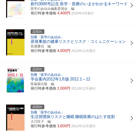
創刊3000号記念
医学・医療のいまがわかるキーワード
医学のあゆみ編集委員会 編
発行時参考価格
4,400円
2015年4月発行
品切れ
別冊「医学のあゆみ」
原発事故の健康リスクとリスク・コミュニケーション
長瀧重信 編
発行時参考価格
4,000円
2012年11月発行
品切れ
別冊「医学のあゆみ」
学会案内2012年1月版
2012.1～12
医歯薬出版 編
発行時参考価格
2,000円
2011年12月発行
品切れ
別冊「医学のあゆみ」
生活習慣病リスクと睡眠
睡眠医療のはたす役割
大川匡子 編
発行時参考価格
3,600円
2011年12月発行