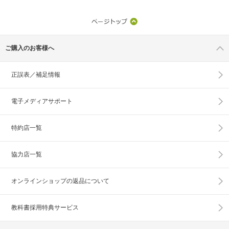
ご購入のお客様へ
正誤表／補足情報
電子メディアサポート
特約店一覧
協力店一覧
オンラインショップの
返品について
教科書採用特典サービス