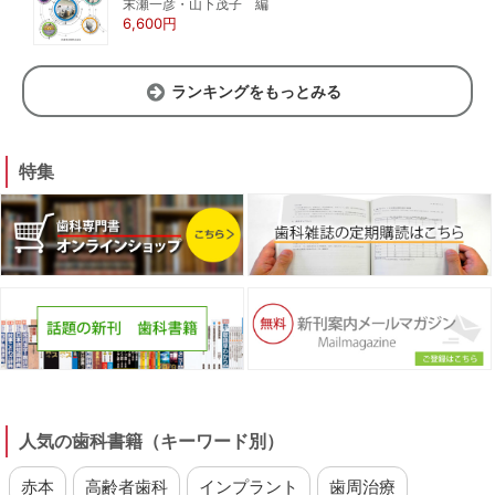
末瀬一彦・山下茂子 編
6,600円
ランキングをもっとみる
特集
人気の歯科書籍（キーワード別）
赤本
高齢者歯科
インプラント
歯周治療