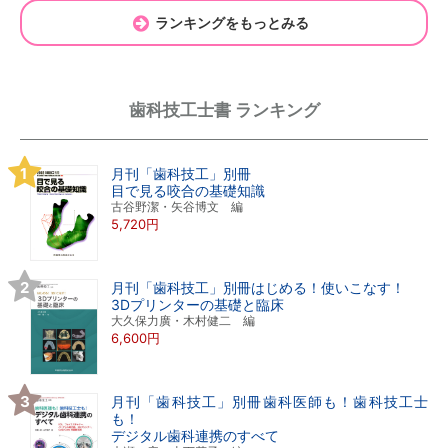
ランキングをもっとみる
歯科技工士書 ランキング
月刊「歯科技工」別冊
目で見る咬合の基礎知識
古谷野潔・矢谷博文 編
5,720円
月刊「歯科技工」別冊はじめる！使いこなす！
3Dプリンターの基礎と臨床
大久保力廣・木村健二 編
6,600円
月刊「歯科技工」別冊歯科医師も！歯科技工士
も！
デジタル歯科連携のすべて