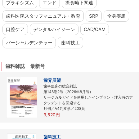
ブラキシズム
エンド
摂食嚥下関連
歯科医院スタッフマニュアル・教育
SRP
全身疾患
口腔ケア
デンタルハイジーン
CAD/CAM
パーシャルデンチャー
歯科技工
歯科雑誌 最新号
歯界展望
歯科臨床の総合雑誌
第148巻2号（2026年8月号）
サージカルガイドを使用したインプラント埋入時のア
クシデントを回避する
月刊／A4判変形／208頁
3,520円
歯科技工