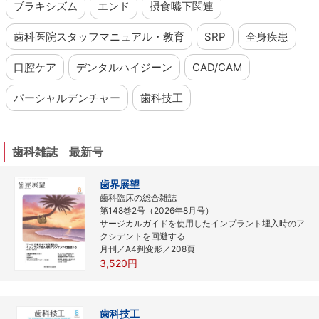
ブラキシズム
エンド
摂食嚥下関連
歯科医院スタッフマニュアル・教育
SRP
全身疾患
口腔ケア
デンタルハイジーン
CAD/CAM
パーシャルデンチャー
歯科技工
歯科雑誌 最新号
歯界展望
歯科臨床の総合雑誌
第148巻2号（2026年8月号）
サージカルガイドを使用したインプラント埋入時のア
クシデントを回避する
月刊／A4判変形／208頁
3,520円
歯科技工