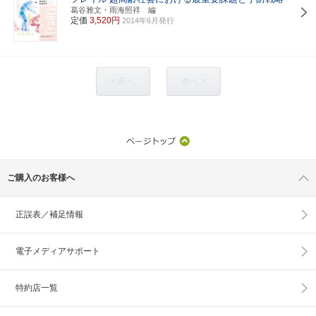
葛谷雅文・雨海照祥 編
定価
3,520円
2014年6月発行
< 前へ
次へ >
ご購入のお客様へ
正誤表／補足情報
電子メディアサポート
特約店一覧