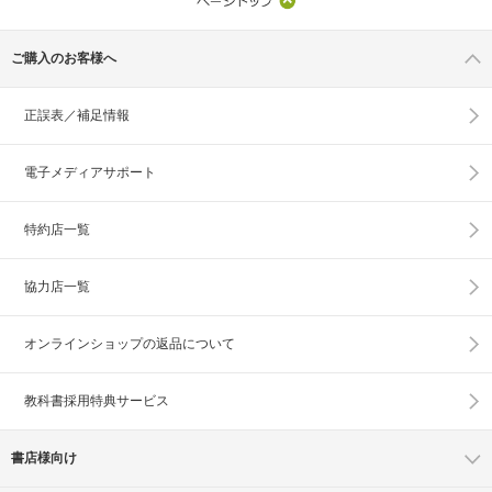
ご購入のお客様へ
正誤表／補足情報
電子メディアサポート
特約店一覧
協力店一覧
オンラインショップの
返品について
教科書採用特典サービス
書店様向け