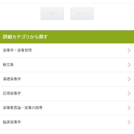
< 前へ
次へ >
詳細カテゴリから探す
栄養学・栄養管理
献立集
基礎栄養学
応用栄養学
栄養教育論・栄養の指導
臨床栄養学