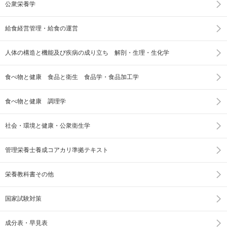
公衆栄養学
給食経営管理・給食の運営
人体の構造と機能及び疾病の成り立ち 解剖・生理・生化学
食べ物と健康 食品と衛生 食品学・食品加工学
食べ物と健康 調理学
社会・環境と健康・公衆衛生学
管理栄養士養成コアカリ準拠テキスト
栄養教科書その他
国家試験対策
成分表・早見表