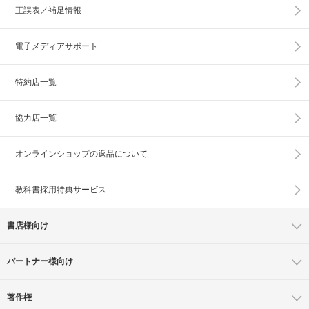
正誤表／補足情報
電子メディアサポート
特約店一覧
協力店一覧
オンラインショップの
返品について
教科書採用特典サービス
書店様向け
パートナー様向け
著作権