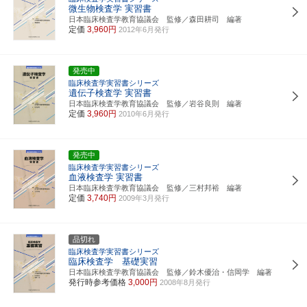
微生物検査学 実習書
日本臨床検査学教育協議会 監修／森田耕司 編著
定価
3,960円
2012年6月発行
発売中
臨床検査学実習書シリーズ
遺伝子検査学 実習書
日本臨床検査学教育協議会 監修／岩谷良則 編著
定価
3,960円
2010年6月発行
発売中
臨床検査学実習書シリーズ
血液検査学 実習書
日本臨床検査学教育協議会 監修／三村邦裕 編著
定価
3,740円
2009年3月発行
品切れ
臨床検査学実習書シリーズ
臨床検査学 基礎実習
日本臨床検査学教育協議会 監修／鈴木優治・信岡学 編著
発行時参考価格
3,000円
2008年8月発行