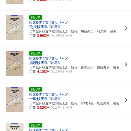
発売中
臨床検査学実習書シリーズ
免疫検査学 実習書
日本臨床検査学教育協議会 監修／加藤亮二・利光央 編著
定価
3,960円
2010年5月発行
発売中
臨床検査学実習書シリーズ
病理検査学 実習書
日本臨床検査学教育協議会 監修／吾妻美子・佐藤健次 編著
定価
4,180円
2011年6月発行
発売中
臨床検査学実習書シリーズ
一般検査学 実習書
日本臨床検査学教育協議会 監修／市村輝義・辰喜亮介 編著
定価
3,520円
2011年4月発行
発売中
臨床検査学実習書シリーズ