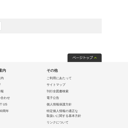
案内
その他
案内
ご利用にあたって
拶
サイトマップ
情報
刊行全図書検索
い合わせ
電子公告
T US
個人情報保護方針
00周年
特定個人情報の適正な
取扱いに関する基本方針
リンクについて