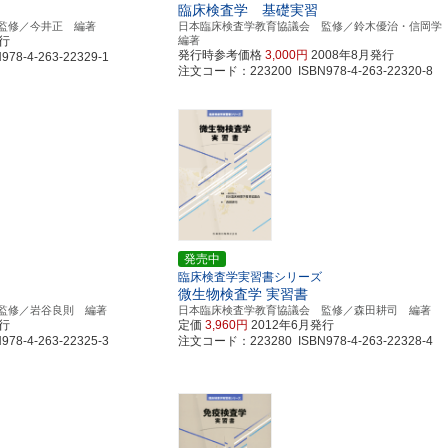
臨床検査学 基礎実習
監修／今井正 編著
日本臨床検査学教育協議会 監修／鈴木優治・信岡
発行
編著
発行時参考価格
3,000円
2008年8月発行
8-4-263-22329-1
注文コード：223200 ISBN978-4-263-22320-8
発売中
臨床検査学実習書シリーズ
微生物検査学 実習書
監修／岩谷良則 編著
日本臨床検査学教育協議会 監修／森田耕司 編著
発行
定価
3,960円
2012年6月発行
8-4-263-22325-3
注文コード：223280 ISBN978-4-263-22328-4