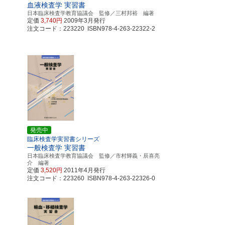
血液検査学 実習書
学
日本臨床検査学教育協議会 監修／三村邦裕 編著
定価
3,740円
2009年3月発行
注文コード：223220 ISBN978-4-263-22322-2
発売中
臨床検査学実習書シリーズ
一般検査学 実習書
日本臨床検査学教育協議会 監修／市村輝義・辰喜亮
介 編著
定価
3,520円
2011年4月発行
注文コード：223260 ISBN978-4-263-22326-0