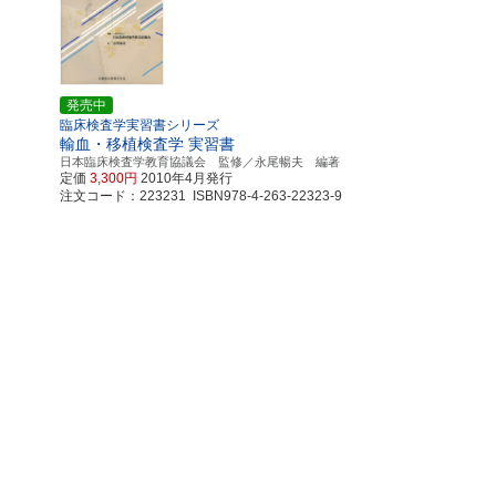
発売中
臨床検査学実習書シリーズ
輸血・移植検査学 実習書
央
日本臨床検査学教育協議会 監修／永尾暢夫 編著
定価
3,300円
2010年4月発行
注文コード：223231 ISBN978-4-263-22323-9