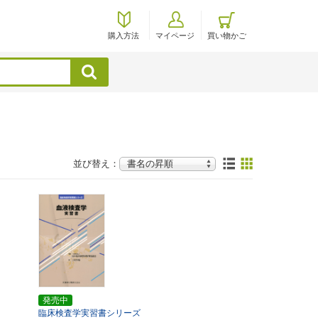
購入方法
マイページ
買い物かご
検索
並び替え：
発売中
臨床検査学実習書シリーズ