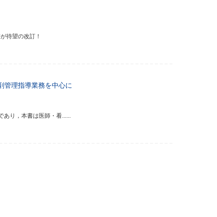
書が待望の改訂！
剤管理指導業務を中心に
，本書は医師・看......