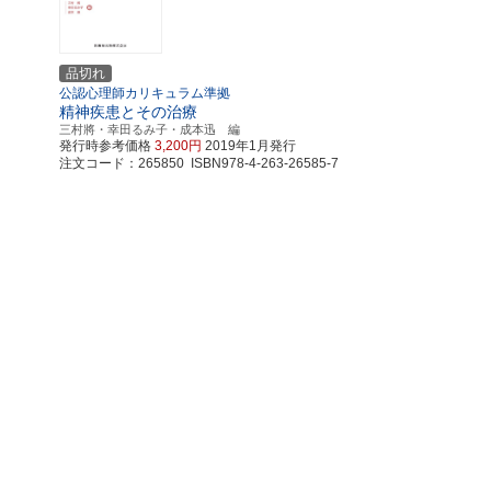
品切れ
公認心理師カリキュラム準拠
精神疾患とその治療
三村將・幸田るみ子・成本迅 編
発行時参考価格
3,200円
2019年1月発行
注文コード：265850 ISBN978-4-263-26585-7