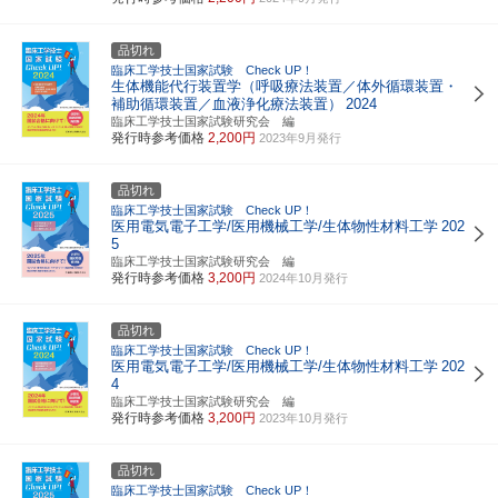
品切れ
臨床工学技士国家試験 Check UP！
生体機能代行装置学（呼吸療法装置／体外循環装置・
補助循環装置／血液浄化療法装置）
2024
臨床工学技士国家試験研究会 編
発行時参考価格
2,200円
2023年9月発行
品切れ
臨床工学技士国家試験 Check UP！
医用電気電子工学/医用機械工学/生体物性材料工学
202
5
臨床工学技士国家試験研究会 編
発行時参考価格
3,200円
2024年10月発行
品切れ
臨床工学技士国家試験 Check UP！
医用電気電子工学/医用機械工学/生体物性材料工学
202
4
臨床工学技士国家試験研究会 編
発行時参考価格
3,200円
2023年10月発行
品切れ
臨床工学技士国家試験 Check UP！