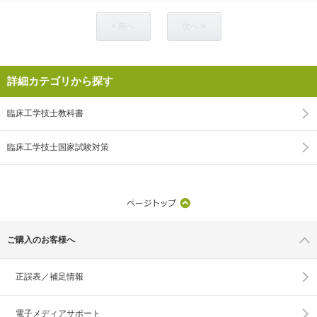
< 前へ
次へ >
詳細カテゴリから探す
臨床工学技士教科書
臨床工学技士国家試験対策
ご購入のお客様へ
正誤表／補足情報
電子メディアサポート