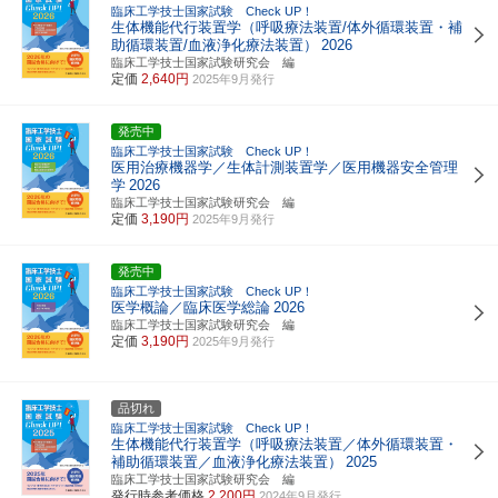
臨床工学技士国家試験 Check UP！
生体機能代行装置学（呼吸療法装置/体外循環装置・補
助循環装置/血液浄化療法装置）
2026
臨床工学技士国家試験研究会 編
定価
2,640円
2025年9月発行
発売中
臨床工学技士国家試験 Check UP！
医用治療機器学／生体計測装置学／医用機器安全管理
学
2026
臨床工学技士国家試験研究会 編
定価
3,190円
2025年9月発行
発売中
臨床工学技士国家試験 Check UP！
医学概論／臨床医学総論
2026
臨床工学技士国家試験研究会 編
定価
3,190円
2025年9月発行
品切れ
臨床工学技士国家試験 Check UP！
生体機能代行装置学（呼吸療法装置／体外循環装置・
補助循環装置／血液浄化療法装置）
2025
臨床工学技士国家試験研究会 編
発行時参考価格
2,200円
2024年9月発行