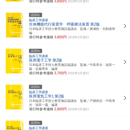
発行時参考価格
3,800円
2019年3月発行
品切れ
臨床工学講座
生体機能代行装置学 呼吸療法装置
第2版
日本臨床工学技士教育施設協議会 監修／廣瀬稔・生駒俊和
編
発行時参考価格
3,800円
2019年2月発行
品切れ
臨床工学講座
医用電子工学
第2版
日本臨床工学技士教育施設協議会 監修／中島章夫・福長一
義・佐藤秀幸 編著
発行時参考価格
3,700円
2015年3月発行
品切れ
臨床工学講座
医用電気工学1
第2版
日本臨床工学技士教育施設協議会 監修／戸畑裕志・中島章
夫・福長一義 編著
発行時参考価格
2,800円
2015年3月発行
品切れ
臨床工学講座