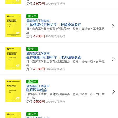
定価
2,970円
2026年3月発行
発売中
最新臨床工学講座
生体機能代行技術学 呼吸療法装置
日本臨床工学技士教育施設協議会 監修／廣瀬稔・工藤元嗣
編
定価
4,400円
2026年2月発行
発売中
最新臨床工学講座
生体機能代行技術学 体外循環装置
日本臨床工学技士教育施設協議会 監修／福長一義・古平聡
編
定価
4,180円
2026年2月発行
発売中
最新臨床工学講座
臨床医学総論
日本臨床工学技士教育施設協議会 監修／篠原一彦・内田寛
治 編
定価
5,500円
2026年2月発行
発売中