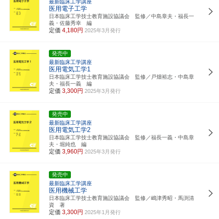
最新臨床工学講座
医用電子工学
日本臨床工学技士教育施設協議会 監修／中島章夫・福長一
義・佐藤秀幸 編
定価
4,180円
2025年3月発行
発売中
最新臨床工学講座
医用電気工学1
日本臨床工学技士教育施設協議会 監修／戸畑裕志・中島章
夫・福長一義 編
定価
3,300円
2025年3月発行
発売中
最新臨床工学講座
医用電気工学2
日本臨床工学技士教育施設協議会 監修／福長一義・中島章
夫・堀純也 編
定価
3,960円
2025年3月発行
発売中
最新臨床工学講座
医用機械工学
日本臨床工学技士教育施設協議会 監修／嶋津秀昭・馬渕清
資 著
定価
3,300円
2025年1月発行