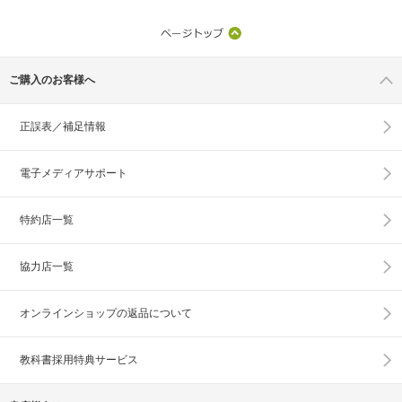
ご購入のお客様へ
正誤表／補足情報
電子メディアサポート
特約店一覧
協力店一覧
オンラインショップの
返品について
教科書採用特典サービス