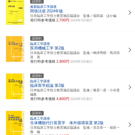
品切れ
最新臨床工学講座
関係法規
2024年版
日本臨床工学技士教育施設協議会 監修／福田誠 ほか編
発行時参考価格
2,700円
2024年3月発行
品切れ
臨床工学講座
医用機械工学
第2版
日本臨床工学技士教育施設協議会 監修／嶋津秀昭・馬渕清
資 著
発行時参考価格
2,900円
2020年3月発行
品切れ
臨床工学講座
臨床医学総論
第2版
日本臨床工学技士教育施設協議会 監修／篠原一彦・小谷透
編集
発行時参考価格
4,800円
2020年3月発行
品切れ
臨床工学講座
生体機能代行装置学 体外循環装置
第2版
日本臨床工学技士教育施設協議会 監修／見目恭一・福長一
義 編