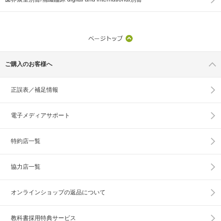
ご購入のお客様へ
正誤表／補足情報
電子メディアサポート
特約店一覧
協力店一覧
オンラインショップの
返品について
教科書採用特典サービス