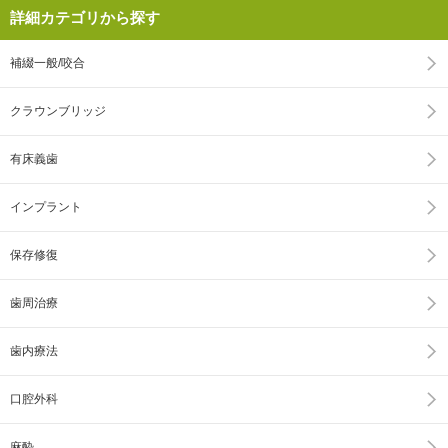
詳細カテゴリから探す
補綴一般/咬合
クラウンブリッジ
有床義歯
インプラント
保存修復
歯周治療
歯内療法
口腔外科
麻酔