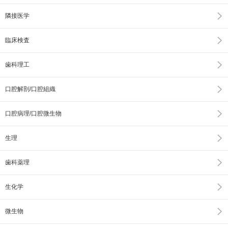
隣接医学
臨床検査
歯科理工
口腔解剖/口腔組織
口腔病理/口腔微生物
生理
歯科薬理
生化学
微生物