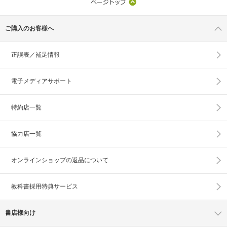
ご購入のお客様へ
正誤表／補足情報
電子メディアサポート
特約店一覧
協力店一覧
オンラインショップの
返品について
教科書採用特典サービス
書店様向け